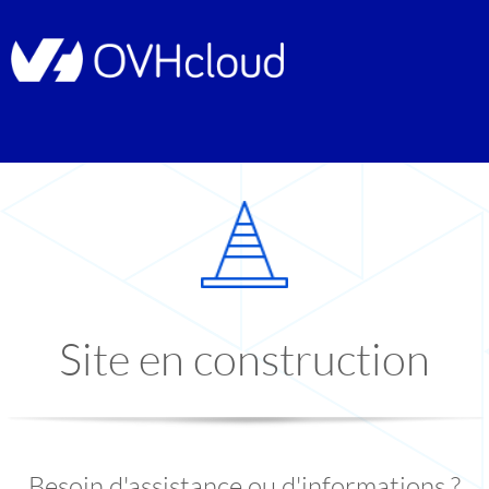
Site en construction
Besoin d'assistance ou d'informations ?